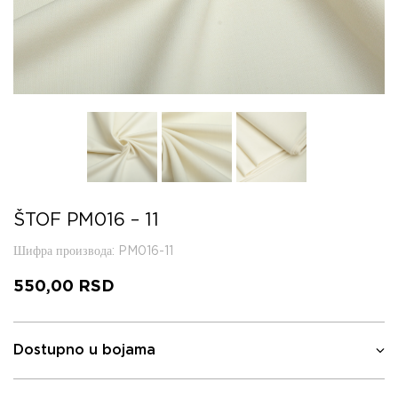
ŠTOF PM016 – 11
Шифра производа
: PM016-11
550,00
RSD
Dostupno u bojama