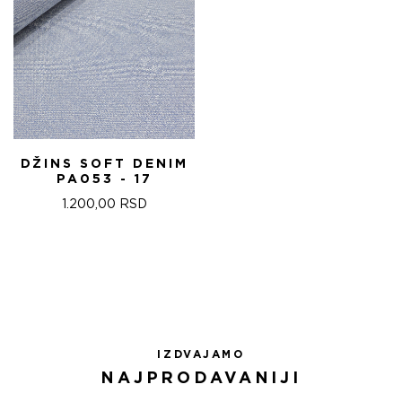
DŽINS SOFT DENIM
PA053 - 17
1.200,00
RSD
IZDVAJAMO
NAJPRODAVANIJI