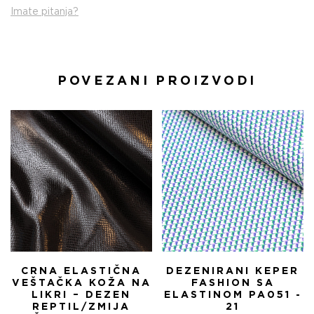
Imate pitanja?
POVEZANI PROIZVODI
CRNA ELASTIČNA
DEZENIRANI KEPER
VEŠTAČKA KOŽA NA
FASHION SA
LIKRI – DEZEN
ELASTINOM PA051 -
REPTIL/ZMIJA
21