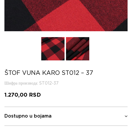
ŠTOF VUNA KARO ST012 – 37
Шифра производа
: ST012-37
1.270,00
RSD
Dostupno u bojama