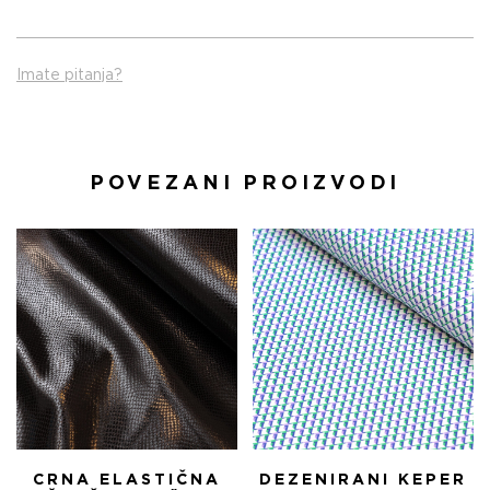
Imate pitanja?
POVEZANI PROIZVODI
CRNA ELASTIČNA
DEZENIRANI KEPER