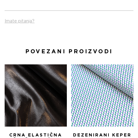
Imate pitanja?
POVEZANI PROIZVODI
CRNA ELASTIČNA
DEZENIRANI KEPER