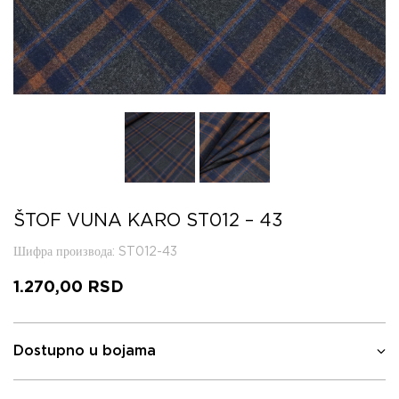
ŠTOF VUNA KARO ST012 – 43
Шифра производа
: ST012-43
1.270,00
RSD
Dostupno u bojama