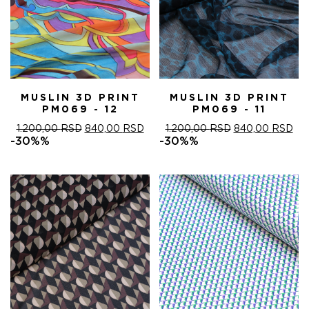
MUSLIN 3D PRINT
MUSLIN 3D PRINT
PM069 - 12
PM069 - 11
ОРИГИНАЛНА
ТРЕНУТНА
ОРИГИНАЛНА
ТР
1.200,00
RSD
840,00
RSD
1.200,00
RSD
840,00
RSD
ЦЕНА
ЦЕНА
ЦЕНА
ЦЕ
-30%%
-30%%
ЈЕ
ЈЕ:
ЈЕ
ЈЕ:
БИЛА:
840,00 RSD.
БИЛА:
840
1.200,00 RSD.
1.200,00 RSD.