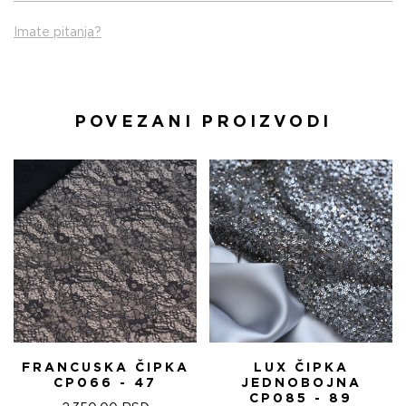
Imate pitanja?
POVEZANI PROIZVODI
FRANCUSKA ČIPKA
LUX ČIPKA
CP066 - 47
JEDNOBOJNA
CP085 - 89