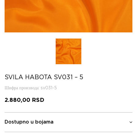
SVILA HABOTA SV031 – 5
Шифра производа
: sv031-5
2.880,00
RSD
Dostupno u bojama