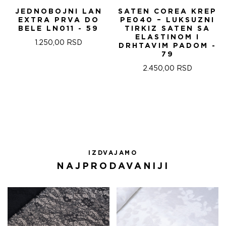
JEDNOBOJNI LAN
SATEN COREA KREP
EXTRA PRVA DO
PE040 – LUKSUZNI
BELE LN011 - 59
TIRKIZ SATEN SA
ELASTINOM I
1.250,00
RSD
DRHTAVIM PADOM -
79
2.450,00
RSD
IZDVAJAMO
NAJPRODAVANIJI