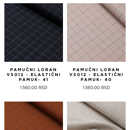
PAMUČNI LORAN
PAMUČNI LORAN
VS012 - ELASTIČNI
VS012 - ELASTIČNI
PAMUK- 41
PAMUK- 40
1.560,00
RSD
1.560,00
RSD