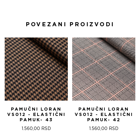
POVEZANI PROIZVODI
PAMUČNI LORAN
PAMUČNI LORAN
VS012 - ELASTIČNI
VS012 - ELASTIČNI
PAMUK- 43
PAMUK- 42
1.560,00
RSD
1.560,00
RSD