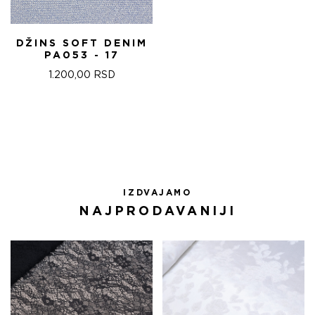
DŽINS SOFT DENIM
PA053 - 17
1.200,00
RSD
IZDVAJAMO
NAJPRODAVANIJI