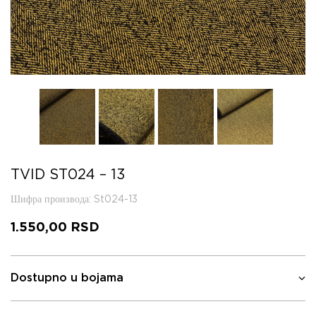
TVID ST024 – 13
Шифра производа
: St024-13
1.550,00
RSD
Dostupno u bojama