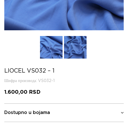
LIOCEL VS032 – 1
Шифра производа
: VS032-1
1.600,00
RSD
Dostupno u bojama