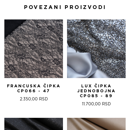
POVEZANI PROIZVODI
FRANCUSKA ČIPKA
LUX ČIPKA
CP066 - 47
JEDNOBOJNA
CP085 - 89
2.350,00
RSD
11.700,00
RSD