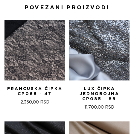
POVEZANI PROIZVODI
FRANCUSKA ČIPKA
LUX ČIPKA
CP066 - 47
JEDNOBOJNA
CP085 - 89
2.350,00
RSD
11.700,00
RSD