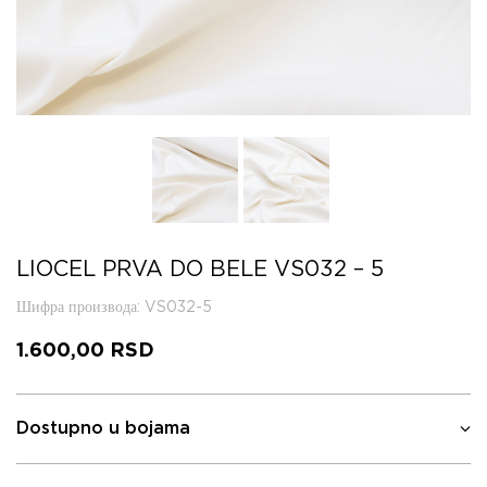
LIOCEL PRVA DO BELE VS032 – 5
Шифра производа
: VS032-5
1.600,00
RSD
Dostupno u bojama