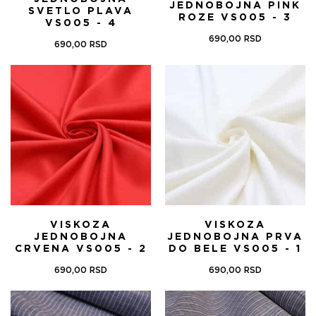
JEDNOBOJNA PINK
SVETLO PLAVA
ROZE VS005 - 3
VS005 - 4
690,00
RSD
690,00
RSD
VISKOZA
VISKOZA
JEDNOBOJNA
JEDNOBOJNA PRVA
CRVENA VS005 - 2
DO BELE VS005 - 1
690,00
RSD
690,00
RSD