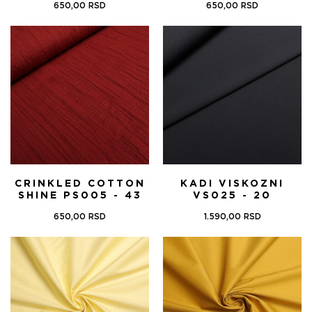
650,00
RSD
650,00
RSD
CRINKLED COTTON
KADI VISKOZNI
SHINE PS005 - 43
VS025 - 20
650,00
RSD
1.590,00
RSD