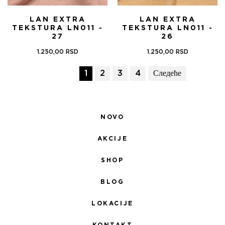
LAN EXTRA
LAN EXTRA
TEKSTURA LN011 -
TEKSTURA LN011 -
27
26
1.250,00
RSD
1.250,00
RSD
1
2
3
4
Следеће
NOVO
AKCIJE
SHOP
BLOG
LOKACIJE