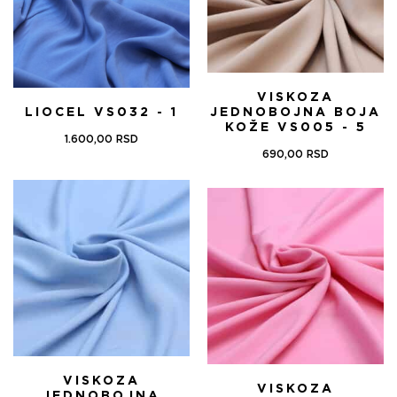
VISKOZA
LIOCEL VS032 - 1
JEDNOBOJNA BOJA
KOŽE VS005 - 5
1.600,00
RSD
690,00
RSD
VISKOZA
VISKOZA
JEDNOBOJNA