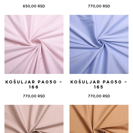
650,00
RSD
770,00
RSD
KOŠULJAR PA050 –
KOŠULJAR PA050 –
166
165
770,00
RSD
770,00
RSD