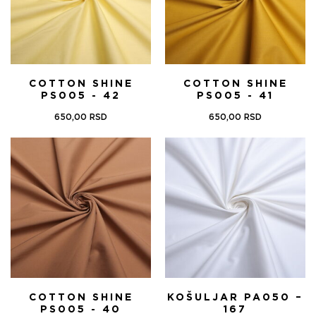
COTTON SHINE
COTTON SHINE
PS005 - 42
PS005 - 41
650,00
RSD
650,00
RSD
COTTON SHINE
KOŠULJAR PA050 –
PS005 - 40
167