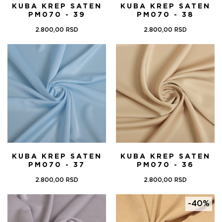
KUBA KREP SATEN
KUBA KREP SATEN
PM070 - 39
PM070 - 38
2.800,00
RSD
2.800,00
RSD
KUBA KREP SATEN
KUBA KREP SATEN
PM070 - 37
PM070 - 36
2.800,00
RSD
2.800,00
RSD
-40%