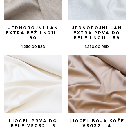
JEDNOBOJNI LAN
JEDNOBOJNI LAN
EXTRA BEŽ LN011 -
EXTRA PRVA DO
60
BELE LN011 - 59
1.250,00
RSD
1.250,00
RSD
LIOCEL PRVA DO
LIOCEL BOJA KOŽE
BELE VS032 - 5
VS032 - 4