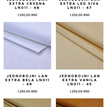
EXTRA CRVENA
EXTRA LED SIVA
LN011 - 48
LN011 - 47
1.250,00
RSD
1.250,00
RSD
JEDNOBOJNI LAN
JEDNOBOJNI LAN
EXTRA BELA LN011
EXTRA VANILA
- 46
LN011 - 45
1.250,00
RSD
1.250,00
RSD