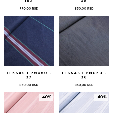
162
38
770,00
RSD
850,00
RSD
TEKSAS I PM050 -
TEKSAS I PM050 -
37
36
850,00
RSD
850,00
RSD
-40%
-40%