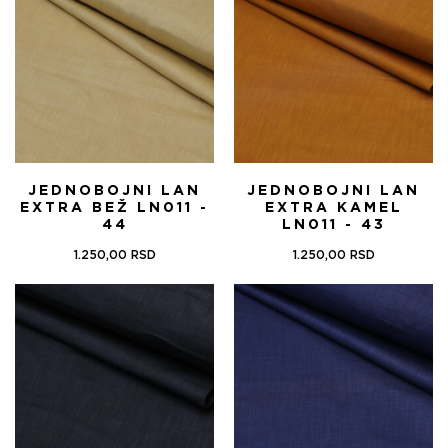
JEDNOBOJNI LAN
JEDNOBOJNI LAN
EXTRA BEŽ LN011 -
EXTRA KAMEL
44
LN011 - 43
1.250,00
RSD
1.250,00
RSD