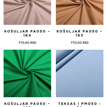
KOŠULJAR PA050 –
KOŠULJAR PA050 –
164
163
770,00
RSD
770,00
RSD
KOŠULJAR PA050 –
TEKSAS I PM050 -