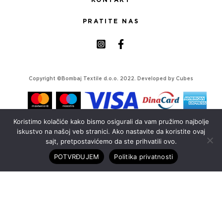
KONTAKT
PRATITE NAS
Copyright ©Bombaj Textile d.o.o. 2022. Developed by
Cubes
Koristimo kolačiće kako bismo osigurali da vam pružimo najbolje
iskustvo na našoj veb stranici. Ako nastavite da koristite ovaj
sajt, pretpostavićemo da ste prihvatili ovo.
POTVRĐUJEM
Politika privatnosti