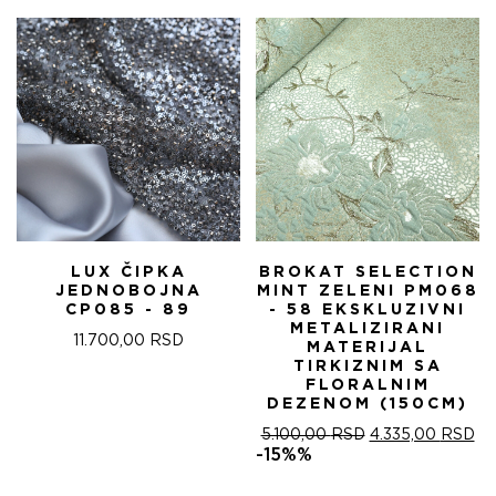
БИЛА:
4.
5.100,00 RSD.
LUX ČIPKA
BROKAT SELECTION
JEDNOBOJNA
MINT ZELENI PM068
CP085 - 89
- 58 EKSKLUZIVNI
METALIZIRANI
11.700,00
RSD
MATERIJAL
TIRKIZNIM SA
FLORALNIM
DEZENOM (150CM)
ОРИГИНАЛНА
ТР
5.100,00
RSD
4.335,00
RSD
ЦЕНА
ЦЕ
-15%%
ЈЕ
ЈЕ:
БИЛА:
4.