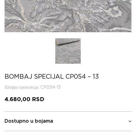
BOMBAJ SPECIJAL CP054 – 13
Шифра производа
: CP054-13
4.680,00
RSD
Dostupno u bojama