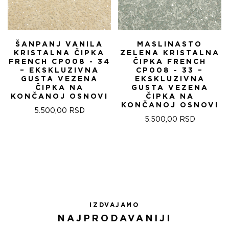
ŠANPANJ VANILA
MASLINASTO
KRISTALNA ČIPKA
ZELENA KRISTALNA
FRENCH CP008 - 34
ČIPKA FRENCH
– EKSKLUZIVNA
CP008 - 33 –
GUSTA VEZENA
EKSKLUZIVNA
ČIPKA NA
GUSTA VEZENA
KONČANOJ OSNOVI
ČIPKA NA
KONČANOJ OSNOVI
5.500,00
RSD
5.500,00
RSD
IZDVAJAMO
NAJPRODAVANIJI