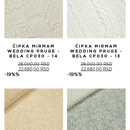
ČIPKA MIRMAM
ČIPKA MIRMAM
WEDDING PRUGE -
WEDDING PRUGE -
BELA CP030 - 14
BELA CP030 - 13
28.000,00
RSD
28.000,00
RSD
ОРИГИНАЛНА
ТРЕНУТНА
ОРИГИНАЛНА
ТРЕНУТ
22.680,00
RSD
22.680,00
RSD
ЦЕНА
ЦЕНА
ЦЕНА
ЦЕНА
-19%%
-19%%
ЈЕ
ЈЕ:
ЈЕ
ЈЕ:
БИЛА:
22.680,00 RSD.
БИЛА:
22.680,0
28.000,00 RSD.
28.000,00 RSD.