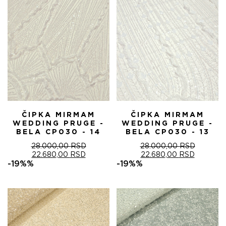
ČIPKA MIRMAM
ČIPKA MIRMAM
WEDDING PRUGE -
WEDDING PRUGE -
BELA CP030 - 14
BELA CP030 - 13
28.000,00
RSD
28.000,00
RSD
ОРИГИНАЛНА
ТРЕНУТНА
ОРИГИНАЛНА
ТРЕНУТ
22.680,00
RSD
22.680,00
RSD
ЦЕНА
ЦЕНА
ЦЕНА
ЦЕНА
-19%%
-19%%
ЈЕ
ЈЕ:
ЈЕ
ЈЕ:
БИЛА:
22.680,00 RSD.
БИЛА:
22.680,0
28.000,00 RSD.
28.000,00 RSD.