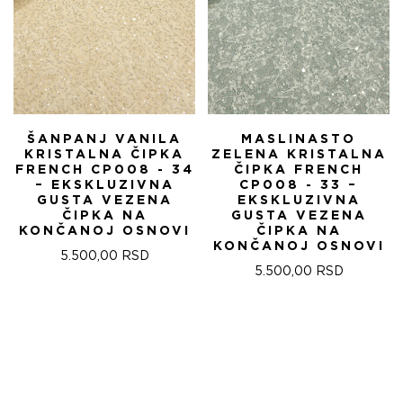
ŠANPANJ VANILA
MASLINASTO
KRISTALNA ČIPKA
ZELENA KRISTALNA
FRENCH CP008 - 34
ČIPKA FRENCH
– EKSKLUZIVNA
CP008 - 33 –
GUSTA VEZENA
EKSKLUZIVNA
ČIPKA NA
GUSTA VEZENA
KONČANOJ OSNOVI
ČIPKA NA
KONČANOJ OSNOVI
5.500,00
RSD
5.500,00
RSD