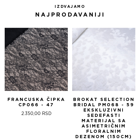
IZDVAJAMO
NAJPRODAVANIJI
FRANCUSKA ČIPKA
BROKAT SELECTION
CP066 - 47
BRIDAL PM068 - 59
EKSKLUZIVNI
2.350,00
RSD
SEDEFASTI
MATERIJAL SA
ASIMETRIČNIM
FLORALNIM
DEZENOM (150CM)