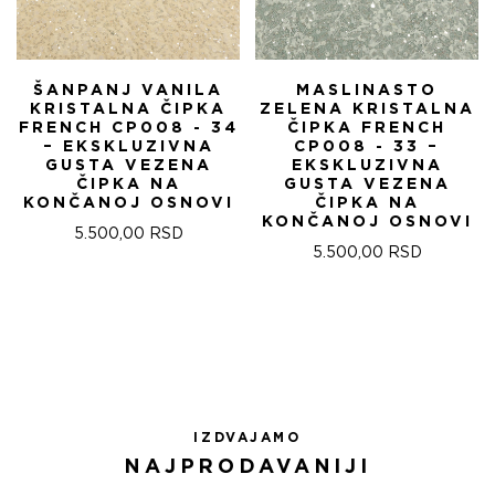
ŠANPANJ VANILA
MASLINASTO
KRISTALNA ČIPKA
ZELENA KRISTALNA
FRENCH CP008 - 34
ČIPKA FRENCH
– EKSKLUZIVNA
CP008 - 33 –
GUSTA VEZENA
EKSKLUZIVNA
ČIPKA NA
GUSTA VEZENA
KONČANOJ OSNOVI
ČIPKA NA
KONČANOJ OSNOVI
5.500,00
RSD
5.500,00
RSD
IZDVAJAMO
NAJPRODAVANIJI