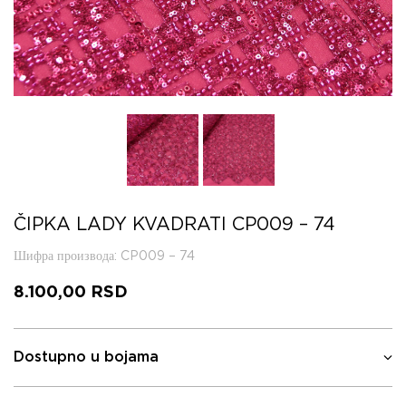
ČIPKA LADY KVADRATI CP009 – 74
Шифра производа
: CP009 – 74
8.100,00
RSD
Dostupno u bojama