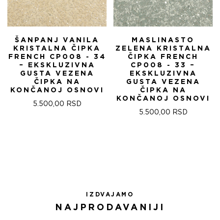
ŠANPANJ VANILA
MASLINASTO
KRISTALNA ČIPKA
ZELENA KRISTALNA
FRENCH CP008 - 34
ČIPKA FRENCH
– EKSKLUZIVNA
CP008 - 33 –
GUSTA VEZENA
EKSKLUZIVNA
ČIPKA NA
GUSTA VEZENA
KONČANOJ OSNOVI
ČIPKA NA
KONČANOJ OSNOVI
5.500,00
RSD
5.500,00
RSD
IZDVAJAMO
NAJPRODAVANIJI