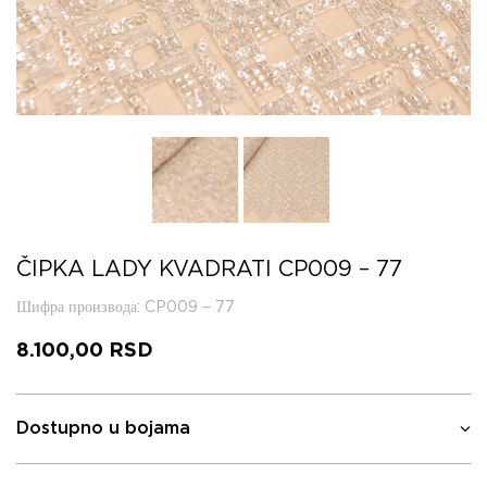
ČIPKA LADY KVADRATI CP009 – 77
Шифра производа
: CP009 – 77
8.100,00
RSD
Dostupno u bojama