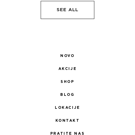
5.100,00 RSD.
5.100,00 RSD.
SEE ALL
NOVO
AKCIJE
SHOP
BLOG
LOKACIJE
KONTAKT
PRATITE NAS