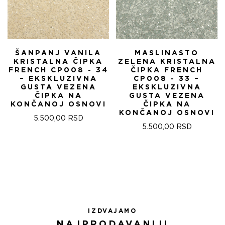
ŠANPANJ VANILA
MASLINASTO
KRISTALNA ČIPKA
ZELENA KRISTALNA
FRENCH CP008 - 34
ČIPKA FRENCH
– EKSKLUZIVNA
CP008 - 33 –
GUSTA VEZENA
EKSKLUZIVNA
ČIPKA NA
GUSTA VEZENA
KONČANOJ OSNOVI
ČIPKA NA
KONČANOJ OSNOVI
5.500,00
RSD
5.500,00
RSD
IZDVAJAMO
NAJPRODAVANIJI