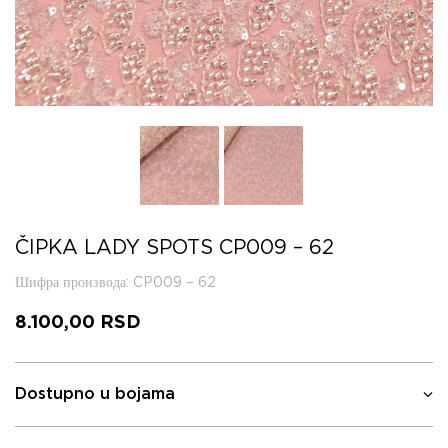
ČIPKA LADY SPOTS CP009 – 62
Шифра производа
: CP009 – 62
8.100,00
RSD
Dostupno u bojama