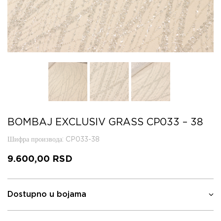
BOMBAJ EXCLUSIV GRASS CP033 – 38
Шифра производа
: CP033-38
9.600,00
RSD
Dostupno u bojama