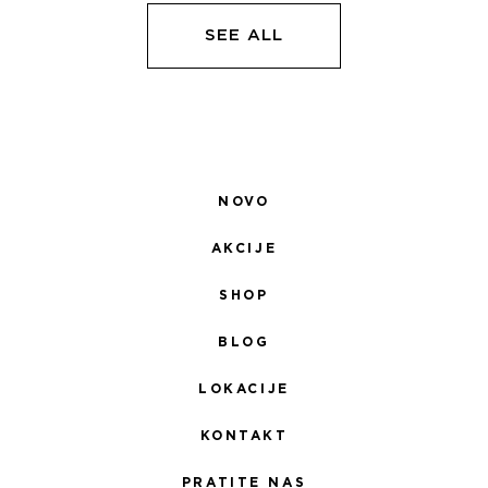
5.100,00 RSD.
5.100,00 RSD.
SEE ALL
NOVO
AKCIJE
SHOP
BLOG
LOKACIJE
KONTAKT
PRATITE NAS