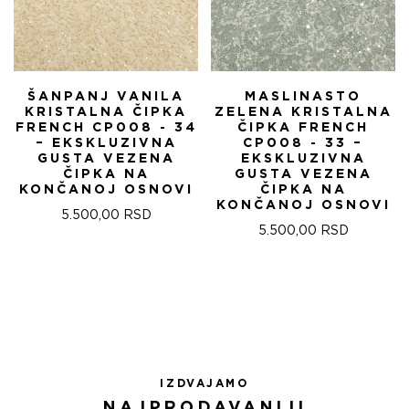
ŠANPANJ VANILA
MASLINASTO
KRISTALNA ČIPKA
ZELENA KRISTALNA
FRENCH CP008 - 34
ČIPKA FRENCH
– EKSKLUZIVNA
CP008 - 33 –
GUSTA VEZENA
EKSKLUZIVNA
ČIPKA NA
GUSTA VEZENA
KONČANOJ OSNOVI
ČIPKA NA
KONČANOJ OSNOVI
5.500,00
RSD
5.500,00
RSD
IZDVAJAMO
NAJPRODAVANIJI