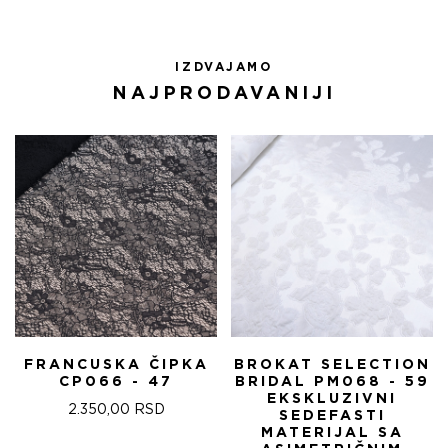
IZDVAJAMO
NAJPRODAVANIJI
FRANCUSKA ČIPKA
BROKAT SELECTION
CP066 - 47
BRIDAL PM068 - 59
EKSKLUZIVNI
2.350,00
RSD
SEDEFASTI
MATERIJAL SA