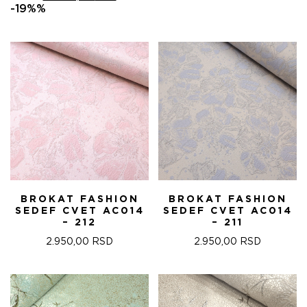
ЦЕНА
ЦЕНА
-19%%
ЈЕ
ЈЕ:
БИЛА:
22.680,00 RSD.
28.000,00 RSD.
BROKAT FASHION
BROKAT FASHION
SEDEF CVET AC014
SEDEF CVET AC014
– 212
– 211
2.950,00
RSD
2.950,00
RSD