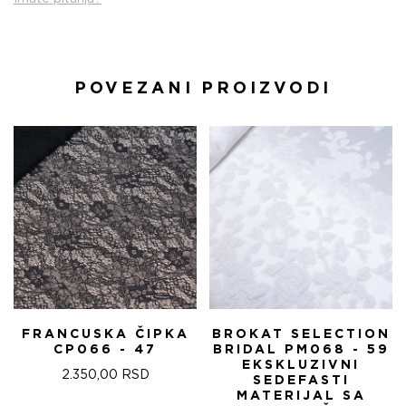
POVEZANI PROIZVODI
FRANCUSKA ČIPKA
BROKAT SELECTION
CP066 - 47
BRIDAL PM068 - 59
EKSKLUZIVNI
2.350,00
RSD
SEDEFASTI
MATERIJAL SA