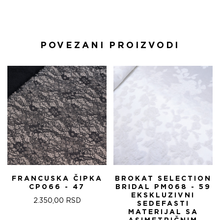
POVEZANI PROIZVODI
FRANCUSKA ČIPKA
BROKAT SELECTION
CP066 - 47
BRIDAL PM068 - 59
EKSKLUZIVNI
2.350,00
RSD
SEDEFASTI
MATERIJAL SA