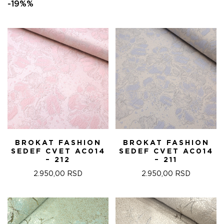
ЦЕНА
ЦЕНА
-19%%
ЈЕ
ЈЕ:
БИЛА:
22.680,00 RSD.
28.000,00 RSD.
BROKAT FASHION
BROKAT FASHION
SEDEF CVET AC014
SEDEF CVET AC014
– 212
– 211
2.950,00
RSD
2.950,00
RSD