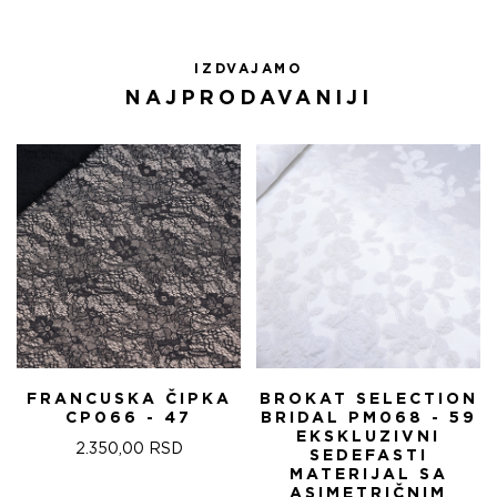
IZDVAJAMO
NAJPRODAVANIJI
FRANCUSKA ČIPKA
BROKAT SELECTION
CP066 - 47
BRIDAL PM068 - 59
EKSKLUZIVNI
2.350,00
RSD
SEDEFASTI
MATERIJAL SA
ASIMETRIČNIM