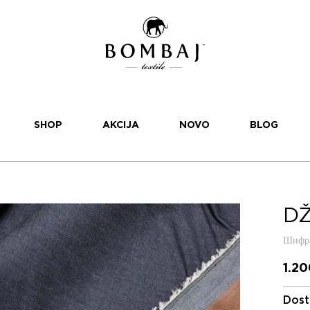
SHOP
AKCIJA
NOVO
BLOG
DŽ
Шифра
1.2
Dost