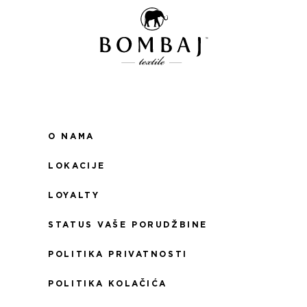
O NAMA
LOKACIJE
LOYALTY
STATUS VAŠE PORUDŽBINE
POLITIKA PRIVATNOSTI
POLITIKA KOLAČIĆA