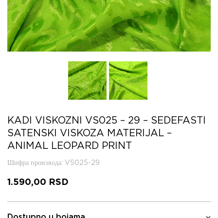
KADI VISKOZNI VS025 – 29 – SEDEFASTI
SATENSKI VISKOZA MATERIJAL –
ANIMAL LEOPARD PRINT
Шифра производа
: VS025-29
1.590,00
RSD
Dostupno u bojama