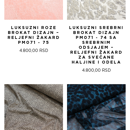
LUKSUZNI ROZE
LUKSUZNI SREBRNI
BROKAT DIZAJN –
BROKAT DIZAJN
RELJEFNI ŽAKARD
PM071 - 74 SA
PM071 - 75
SREBRNIM
ODSJAJEM –
4.800,00
RSD
RELJEFNI ŽAKARD
ZA SVEČANE
HALJINE I ODELA
4.800,00
RSD