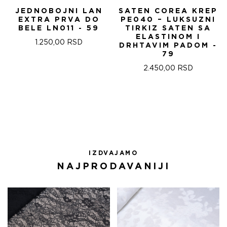
JEDNOBOJNI LAN
SATEN COREA KREP
EXTRA PRVA DO
PE040 – LUKSUZNI
BELE LN011 - 59
TIRKIZ SATEN SA
ELASTINOM I
1.250,00
RSD
DRHTAVIM PADOM -
79
2.450,00
RSD
IZDVAJAMO
NAJPRODAVANIJI