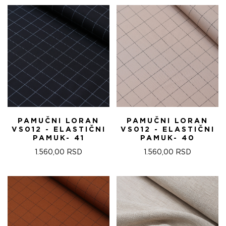
PAMUČNI LORAN
PAMUČNI LORAN
VS012 - ELASTIČNI
VS012 - ELASTIČNI
PAMUK- 41
PAMUK- 40
1.560,00
RSD
1.560,00
RSD