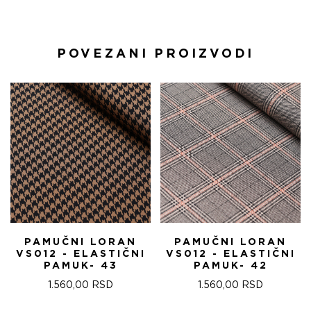
POVEZANI PROIZVODI
PAMUČNI LORAN
PAMUČNI LORAN
VS012 - ELASTIČNI
VS012 - ELASTIČNI
PAMUK- 43
PAMUK- 42
1.560,00
RSD
1.560,00
RSD