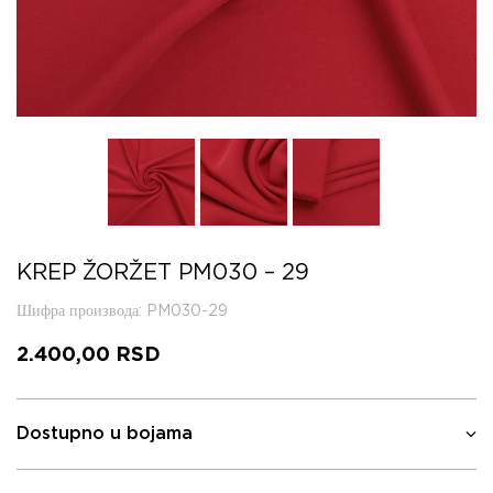
KREP ŽORŽET PM030 – 29
Шифра производа
: PM030-29
2.400,00
RSD
Dostupno u bojama