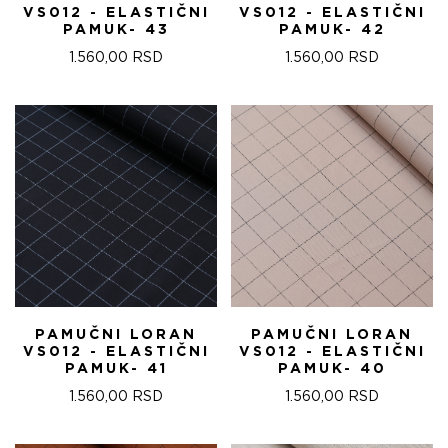
VS012 - ELASTIČNI
VS012 - ELASTIČNI
PAMUK- 43
PAMUK- 42
1.560,00
RSD
1.560,00
RSD
PAMUČNI LORAN
PAMUČNI LORAN
VS012 - ELASTIČNI
VS012 - ELASTIČNI
PAMUK- 41
PAMUK- 40
1.560,00
RSD
1.560,00
RSD