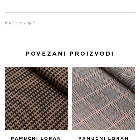
Imate pitanja?
POVEZANI PROIZVODI
PAMUČNI LORAN
PAMUČNI LORAN