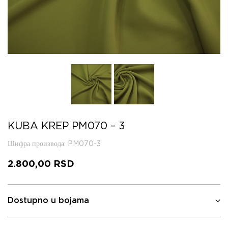
KUBA KREP PM070 – 3
Шифра производа
: PM070-3
2.800,00
RSD
Dostupno u bojama