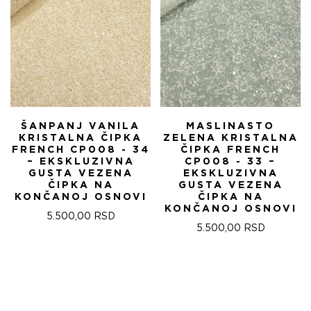
ŠANPANJ VANILA
MASLINASTO
KRISTALNA ČIPKA
ZELENA KRISTALNA
FRENCH CP008 - 34
ČIPKA FRENCH
– EKSKLUZIVNA
CP008 - 33 –
GUSTA VEZENA
EKSKLUZIVNA
ČIPKA NA
GUSTA VEZENA
KONČANOJ OSNOVI
ČIPKA NA
KONČANOJ OSNOVI
5.500,00
RSD
5.500,00
RSD