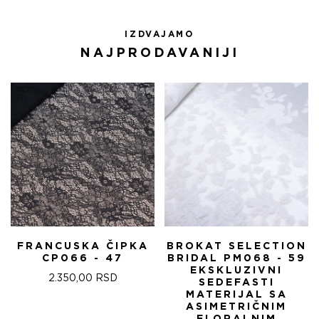
IZDVAJAMO
NAJPRODAVANIJI
FRANCUSKA ČIPKA
BROKAT SELECTION
CP066 - 47
BRIDAL PM068 - 59
EKSKLUZIVNI
2.350,00
RSD
SEDEFASTI
MATERIJAL SA
ASIMETRIČNIM