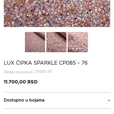
LUX ČIPKA SPARKLE CP085 – 76
Шифра производа
: CP085-76
11.700,00
RSD
Dostupno u bojama