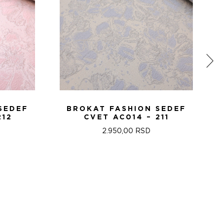
SEDEF
BROKAT FASHION SEDEF
212
CVET AC014 – 211
2.950,00
RSD