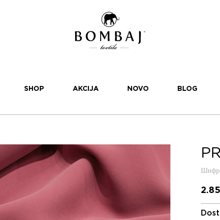
SHOP
AKCIJA
NOVO
BLOG
PR
Шифра
2.8
Dost