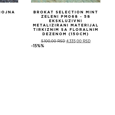
BOJNA
BROKAT SELECTION MINT
ZELENI PM068 - 58
EKSKLUZIVNI
METALIZIRANI MATERIJAL
TIRKIZNIM SA FLORALNIM
DEZENOM (150CM)
ОРИГИНАЛНА
ТРЕНУТНА
5.100,00
RSD
4.335,00
RSD
ЦЕНА
ЦЕНА
-15%%
ЈЕ
ЈЕ:
БИЛА:
4.335,00 RSD
5.100,00 RSD.