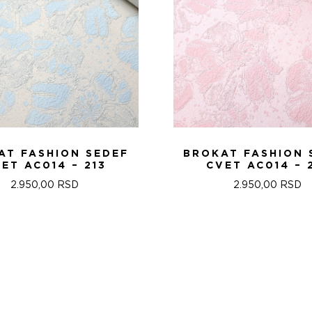
AT FASHION SEDEF
BROKAT FASHION 
ET AC014 – 213
CVET AC014 – 
2.950,00
RSD
2.950,00
RSD