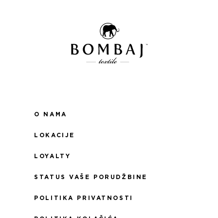
O NAMA
LOKACIJE
LOYALTY
STATUS VAŠE PORUDŽBINE
POLITIKA PRIVATNOSTI