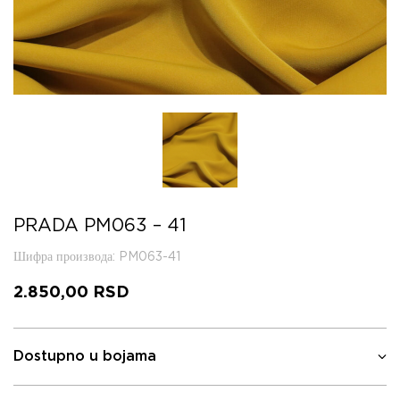
PRADA PM063 – 41
Шифра производа
: PM063-41
2.850,00
RSD
Dostupno u bojama