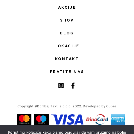
AKCIJE
SHOP
BLOG
LOKACIJE
KONTAKT
PRATITE NAS
Copyright ©Bombaj Textile d.o.o. 2022. Developed by
Cubes
Koristimo kolačiće kako bismo osigurali da vam pružimo najbolje