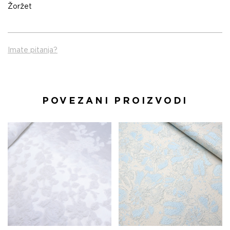
Žoržet
Imate pitanja?
POVEZANI PROIZVODI