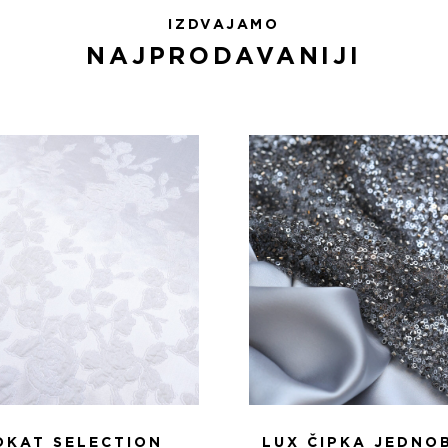
IZDVAJAMO
NAJPRODAVANIJI
OKAT SELECTION
LUX ČIPKA JEDNO