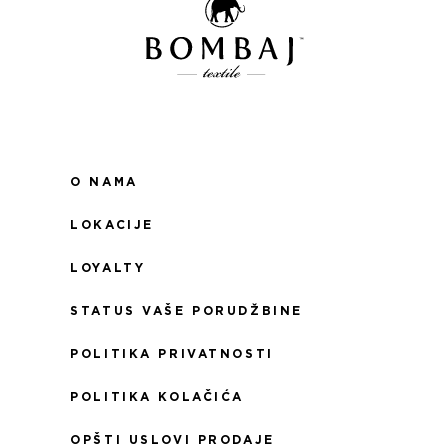
O NAMA
LOKACIJE
LOYALTY
STATUS VAŠE PORUDŽBINE
POLITIKA PRIVATNOSTI
POLITIKA KOLAČIĆA
OPŠTI USLOVI PRODAJE