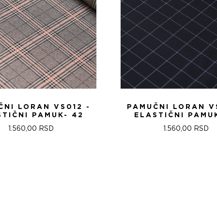
NI LORAN VS012 -
PAMUČNI LORAN V
STIČNI PAMUK- 42
ELASTIČNI PAMUK
1.560,00
RSD
1.560,00
RSD