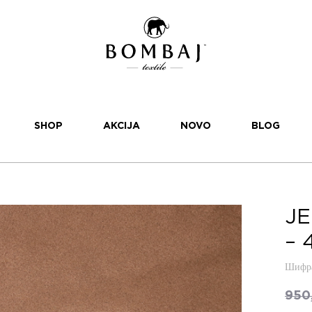
SHOP
AKCIJA
NOVO
BLOG
JE
– 
Шифра
950