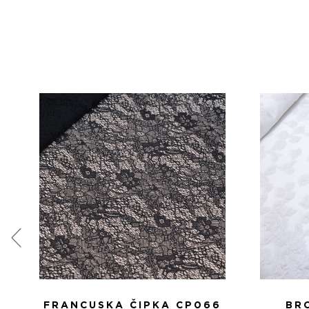
FRANCUSKA ČIPKA CP066
BR