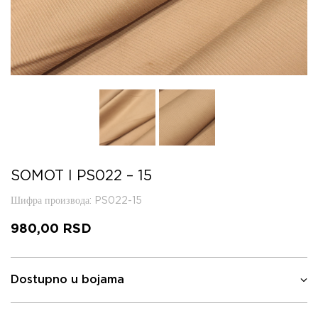
SOMOT I PS022 – 15
Шифра производа
: PS022-15
980,00
RSD
Dostupno u bojama