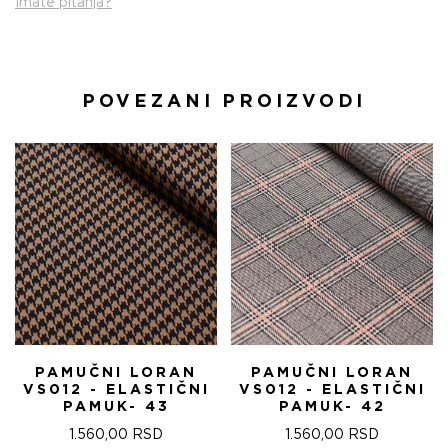
Imate pitanja?
POVEZANI PROIZVODI
PAMUČNI LORAN
PAMUČNI LORAN
VS012 - ELASTIČNI
VS012 - ELASTIČNI
PAMUK- 43
PAMUK- 42
1.560,00
RSD
1.560,00
RSD