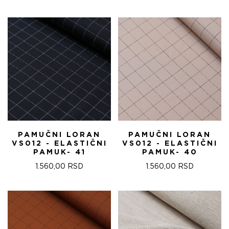
PAMUČNI LORAN
PAMUČNI LORAN
VS012 - ELASTIČNI
VS012 - ELASTIČNI
PAMUK- 41
PAMUK- 40
1.560,00
RSD
1.560,00
RSD