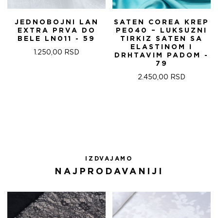
JEDNOBOJNI LAN
SATEN COREA KREP
EXTRA PRVA DO
PE040 – LUKSUZNI
BELE LN011 - 59
TIRKIZ SATEN SA
ELASTINOM I
1.250,00
RSD
DRHTAVIM PADOM -
79
2.450,00
RSD
IZDVAJAMO
NAJPRODAVANIJI