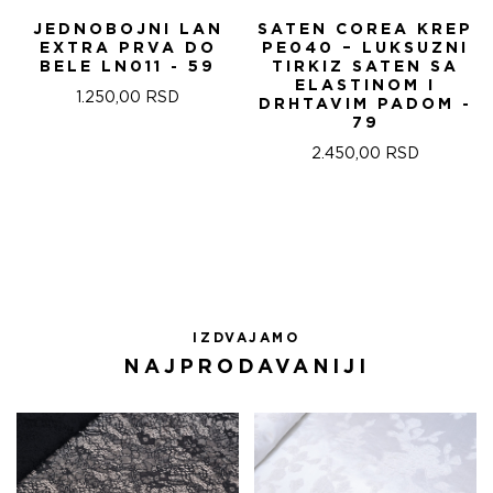
JEDNOBOJNI LAN
SATEN COREA KREP
EXTRA PRVA DO
PE040 – LUKSUZNI
BELE LN011 - 59
TIRKIZ SATEN SA
ELASTINOM I
1.250,00
RSD
DRHTAVIM PADOM -
79
2.450,00
RSD
IZDVAJAMO
NAJPRODAVANIJI