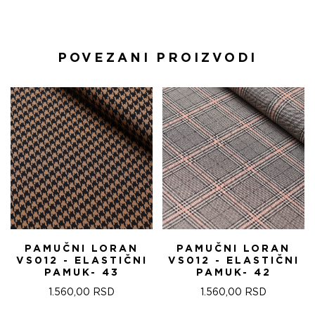
POVEZANI PROIZVODI
PAMUČNI LORAN
PAMUČNI LORAN
VS012 - ELASTIČNI
VS012 - ELASTIČNI
PAMUK- 43
PAMUK- 42
1.560,00
RSD
1.560,00
RSD