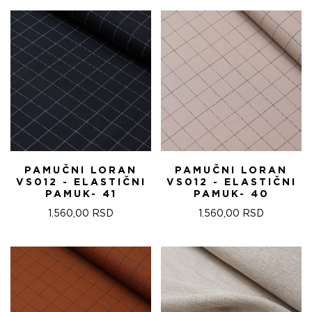
PAMUČNI LORAN
PAMUČNI LORAN
VS012 - ELASTIČNI
VS012 - ELASTIČNI
PAMUK- 41
PAMUK- 40
1.560,00
RSD
1.560,00
RSD