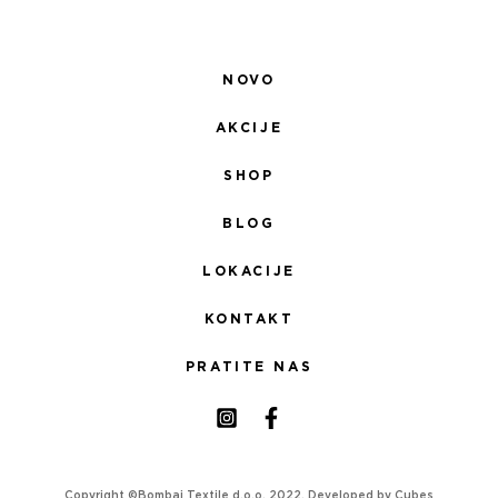
NOVO
AKCIJE
SHOP
BLOG
LOKACIJE
KONTAKT
PRATITE NAS
Copyright ©Bombaj Textile d.o.o. 2022. Developed by
Cubes