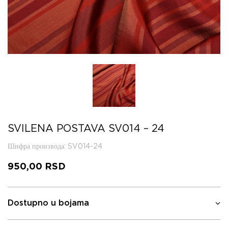
SVILENA POSTAVA SV014 – 24
Шифра производа
: SV014-24
950,00
RSD
Dostupno u bojama